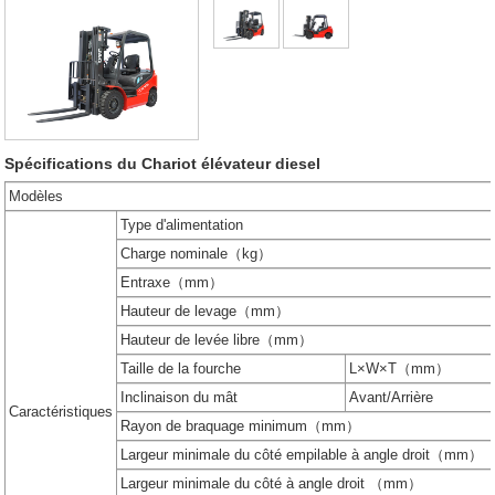
Spécifications du Chariot élévateur diesel
Modèles
Type d'alimentation
Charge nominale（kg）
Entraxe（mm）
Hauteur de levage（mm）
Hauteur de levée libre（mm）
Taille de la fourche
L×W×T（mm）
Inclinaison du mât
Avant/Arrière
Caractéristiques
Rayon de braquage minimum（mm）
Largeur minimale du côté empilable à angle droit（mm）
Largeur minimale du côté à angle droit （mm）