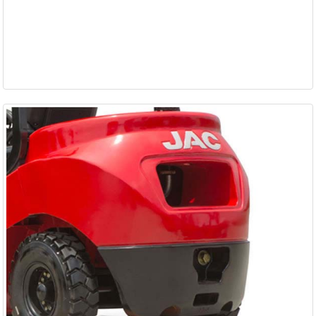
Répartition de la charge sur essieu (sans charge) (FR/R