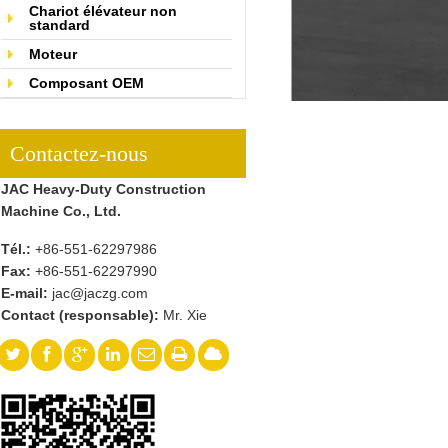
Chariot élévateur non
standard
Moteur
Composant OEM
Contactez-nous
JAC Heavy-Duty Construction
Machine Co., Ltd.
Tél.:
+86-551-62297986
Fax:
+86-551-62297990
E-mail:
jac@jaczg.com
Contact (responsable):
Mr. Xie