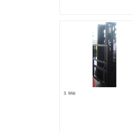
Répartition de la charg
Répartition de la charg
3. Mât