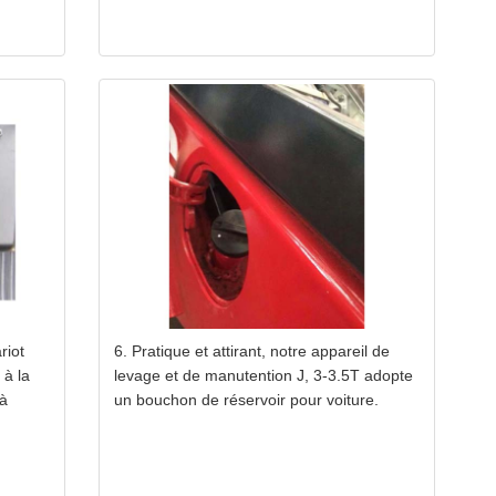
riot
6. Pratique et attirant, notre appareil de
 à la
levage et de manutention J, 3-3.5T adopte
 à
un bouchon de réservoir pour voiture.