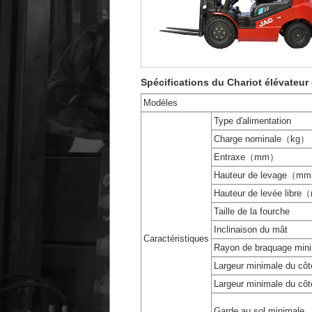
Spécifications du Chariot élévateur 
Modèles
Type d'alimentation
Charge nominale（kg）
Entraxe（mm）
Hauteur de levage（m
Hauteur de levée libr
Taille de la fourche
Inclinaison du mât
Caractéristiques
Rayon de braquage 
Largeur minimale du cô
Largeur minimale du cô
Garde au sol minimale