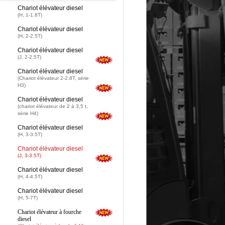
Chariot élévateur diesel
(H, 1-1.8T)
Chariot élévateur diesel
(H, 2-2.5T)
Chariot élévateur diesel
(J, 2-2.5T)
Chariot élévateur diesel
(Chariot élévateur 2-2.8T, série
H3)
Chariot élévateur diesel
(chariot élévateur de 2 à 3,5 t,
série H4)
Chariot élévateur diesel
(H, 3-3.5T)
Chariot élévateur diesel
(J, 3-3.5T)
Chariot élévateur diesel
(H, 4-4.5T)
Chariot élévateur diesel
(H, 5-7T)
Chariot élévateur à fourche
diesel