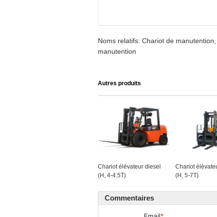
Noms relatifs: Chariot de manutention,
manutention
Autres produits
Chariot élévateur diesel
Chariot élévate
(H, 4-4.5T)
(H, 5-7T)
Commentaires