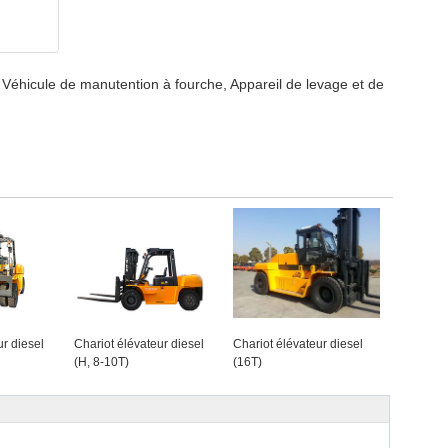
 Véhicule de manutention à fourche, Appareil de levage et de
ur diesel
Chariot élévateur diesel
Chariot élévateur diesel
(H, 8-10T)
(16T)