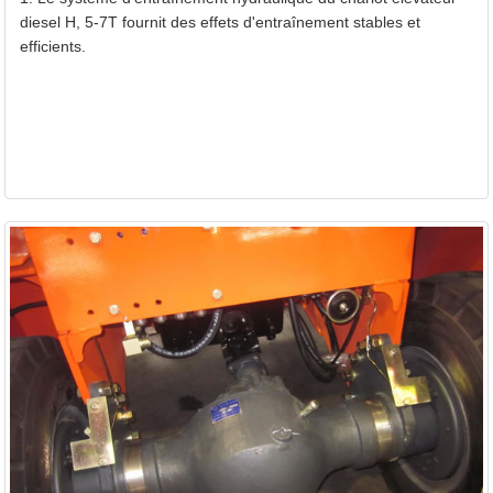
Répartition de la charge sur essieu (sans charge) (FR/R
diesel H, 5-7T fournit des effets d'entraînement stables et
efficients.