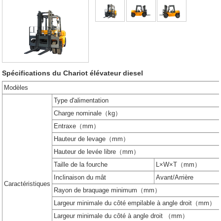
Spécifications du Chariot élévateur diesel
Modèles
Type d'alimentation
Charge nominale（kg）
Entraxe（mm）
Hauteur de levage（mm）
Hauteur de levée libre（mm）
Taille de la fourche
L×W×T（mm）
Inclinaison du mât
Avant/Arrière
Caractéristiques
Rayon de braquage minimum（mm）
Largeur minimale du côté empilable à angle droit（mm）
Largeur minimale du côté à angle droit （mm）