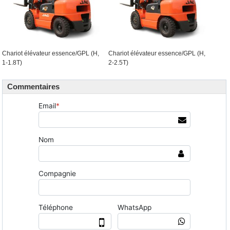
Chariot élévateur essence/GPL (H,
Chariot élévateur essence/GPL (H,
1-1.8T)
2-2.5T)
Commentaires