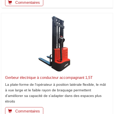
Commentaires
Gerbeur électrique à conducteur accompagnant 1,5T
La plate-forme de l'opérateur à position latérale flexible, le mât
à vue large et le faible rayon de braquage permettent
d’améliorer sa capacité de s'adapter dans des espaces plus
étroits
Commentaires