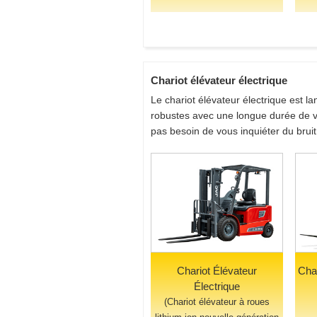
Chariot élévateur électrique
Le chariot élévateur électrique est la
robustes avec une longue durée de vie
pas besoin de vous inquiéter du bruit
Chariot Élévateur
Char
Électrique
(Chariot élévateur à roues