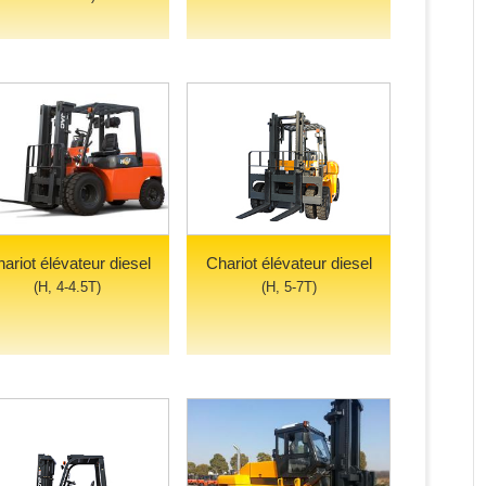
ariot élévateur diesel
Chariot élévateur diesel
(H, 4-4.5T)
(H, 5-7T)