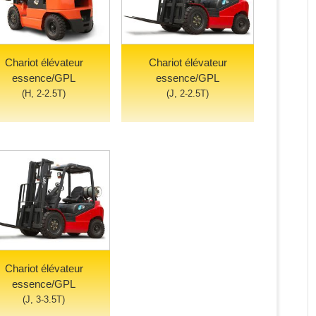
Chariot élévateur
Chariot élévateur
essence/GPL
essence/GPL
(H, 2-2.5T)
(J, 2-2.5T)
Chariot élévateur
essence/GPL
(J, 3-3.5T)