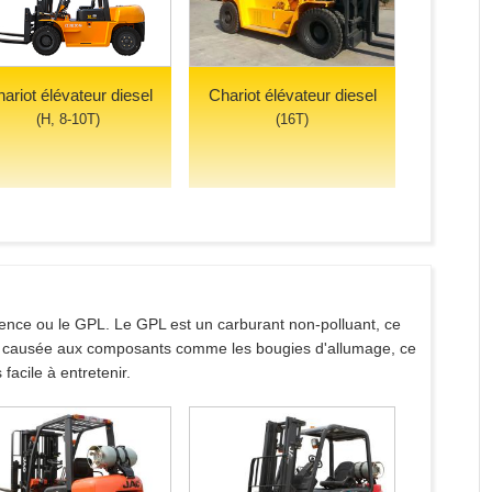
ariot élévateur diesel
Chariot élévateur diesel
(H, 8-10T)
(16T)
ssence ou le GPL. Le GPL est un carburant non-polluant, ce
st causée aux composants comme les bougies d'allumage, ce
facile à entretenir.