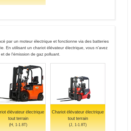
ncé par un moteur électrique et fonctionne via des batteries
. En utilisant un chariot élévateur électrique, vous n'avez
 et de l'émission de gaz polluant.
iot élévateur électrique
Chariot élévateur électrique
tout terrain
tout terrain
(H, 1-1.8T)
(J, 1-1.8T)