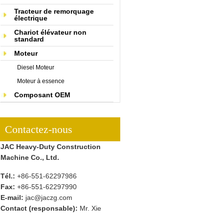
Tracteur de remorquage
électrique
Chariot élévateur non
standard
Moteur
Diesel Moteur
Moteur à essence
Composant OEM
Contactez-nous
JAC Heavy-Duty Construction
Machine Co., Ltd.
Tél.:
+86-551-62297986
Fax:
+86-551-62297990
E-mail:
jac@jaczg.com
Contact (responsable):
Mr. Xie