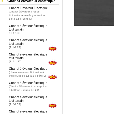
Chariot élévateur électrique
Chariot Élévateur Électrique
(Chariot élévateur à roues
lithium-ion nouvelle génération
1,5 à 3,5T, Série L)
Chariot élévateur électrique
tout terrain
(H, 1-1.8T)
Chariot élévateur électrique
tout terrain
(J, 1-1.8T)
Chariot élévateur électrique
tout terrain
(S, 1-1.8T)
Chariot élévateur électrique
(chariot élévateur lithium-ion à
trois roues de 1,5 à 2 t, série L)
Chariot élévateur électrique
(Chariot élévateur à contrepoids
à batterie 3 roues 1,6-2T)
Chariot élévateur électrique
tout terrain
(J, 2-2.5T)
Chariot élévateur électrique