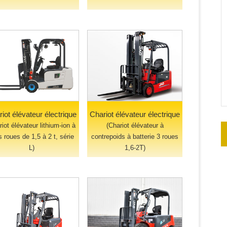
iot élévateur électrique
Chariot élévateur électrique
riot élévateur lithium-ion à
(Chariot élévateur à
is roues de 1,5 à 2 t, série
contrepoids à batterie 3 roues
L)
1,6-2T)