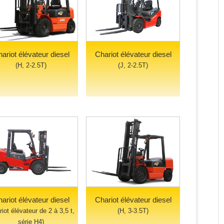
ariot élévateur diesel
Chariot élévateur diesel
(H, 2-2.5T)
(J, 2-2.5T)
ariot élévateur diesel
Chariot élévateur diesel
riot élévateur de 2 à 3,5 t,
(H, 3-3.5T)
série H4)