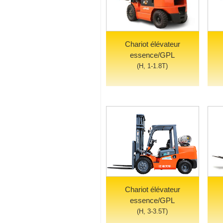
Chariot élévateur
essence/GPL
(H, 1-1.8T)
Chariot élévateur
essence/GPL
(H, 3-3.5T)