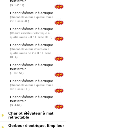
tout terrain
(S, 2-2.5T)
Chariot élévateur électrique
(chariot élévateur à quatre roues
2-3T, série JE)
Chariot élévateur électrique
(Chariot élévateur électrique à
quatre roues 2-3.5T, série HE 3)
Chariot élévateur électrique
(chariot élévateur lithium-ion à
quatre roues de 2 à 3,5 t, série
HE 4)
Chariot élévateur électrique
tout terrain
(J, 3-3.5T)
Chariot élévateur électrique
(chariot élévateur à quatre roues
3-5T, série HE)
Chariot élévateur électrique
tout terrain
(S, 4-6T)
Chariot élévateur à mat
rétractable
Gerbeur électrique, Empileur