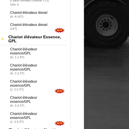
(Chariot élévateur à fourche 5-12t,
Série J)
Chariot élévateur diesel
(H, 8-10T)
Chariot élévateur diesel
(16T)
Chariot élévateur Essence,
GPL
Chariot élévateur
essence/GPL
(H, 1-1.8T)
Chariot élévateur
essence/GPL
(H, 2-2.5T)
Chariot élévateur
essence/GPL
(J, 2-2.5T)
Chariot élévateur
essence/GPL
(H, 3-3.5T)
Chariot élévateur
essence/GPL
(J, 3-3.5T)