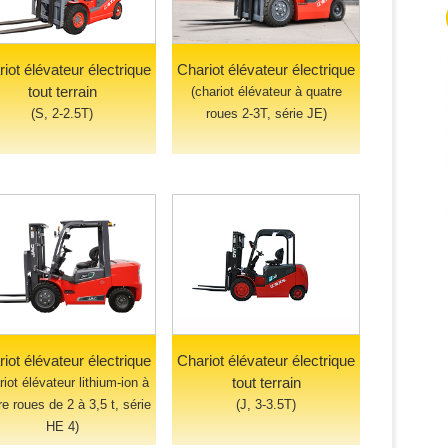
iot élévateur électrique
Chariot élévateur électrique
tout terrain
(chariot élévateur à quatre
(S, 2-2.5T)
roues 2-3T, série JE)
iot élévateur électrique
Chariot élévateur électrique
tout terrain
riot élévateur lithium-ion à
re roues de 2 à 3,5 t, série
(J, 3-3.5T)
HE 4)