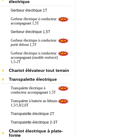
électrique
Gerbeur électrique 1T
Gerbeur électrique à conducteur
accompagnant 1,5T
Gerbeur électrique 1,5T
Gerbeur électrique à conducteur
porté debout 1,5T
Gerbeur électrique à conducteur
accompagnant (modèle renforcé)
1,5-2T
Chariot élévateur tout terrain
Transpalette électrique
Transpalette électrique à
conducteur accompagnant 1,5T
Transpalette à batterie au lithium
1,5/1,8/2,0T
Transpalette électrique 2T
Transpalette électrique 2-3T
Chariot électrique à plate-
forme